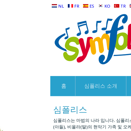
NL
FR
ES
KO
TR
홈
심폴리스 소개
심폴리스
심폴리스는 마법의 나라 입니다. 심폴리스
(아들), 비올라(딸)의 현악기 가족 및