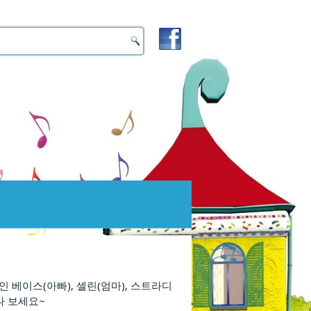
베이스(아빠), 셀린(엄마), 스트라디
나 보세요~