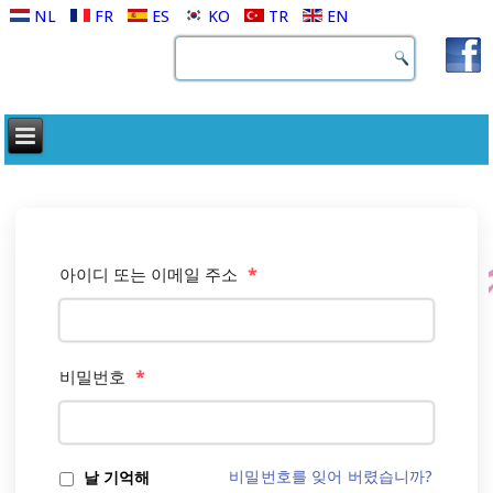
NL
FR
ES
KO
TR
EN
아이디 또는 이메일 주소
*
비밀번호
*
비밀번호를 잊어 버렸습니까?
날 기억해