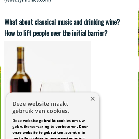
What about classical music and drinking wine?
How to lift people over the initial barrier?
×
Deze website maakt
gebruik van cookies.
Deze website gebruikt cookies om uw
gebruikerservaring te verbeteren. Door
onze website te gebruiken, stemt u in
met alle cookies in overeenstemming