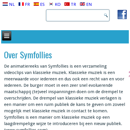
NL
FR
ES
KO
TR
EN
Over Symfollies
De animatiereeks van Symfollies is een verzameling
videoclips van klassieke muziek. Klassieke muziek is een
meerwaarde voor iedereen en dus ook een recht van en voor
iedereen. De burger moet in een zeer snel evoluerende
maatschappij (te)veel inspanningen doen om de drempel te
overschrijden. De drempel van klassieke muziek verlagen is
een manier om een ruim publiek de kans te geven om zoveel
mogelijk met klassieke muziek in contact te komen.
Symfollies is een manier om klassieke muziek op een
laagdrempelige wijze te introduceren bij een nieuw publiek.
(www.symfollies.com)