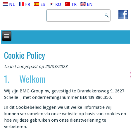
NL
FR
ES
KO
TR
EN
Cookie Policy
Laatst aangepast op 20/03/2023.
1. Welkom
Wij zijn BMC-Group nv, gevestigd te Brandekensweg 9, 2627
Schelle , met ondernemingsnummer BE0439.880.350.
In dit Cookiebeleid leggen we uit welke informatie wij
kunnen verzamelen via onze website op basis van cookies en
hoe wij deze gebruiken om onze dienstverlening te
verbeteren.