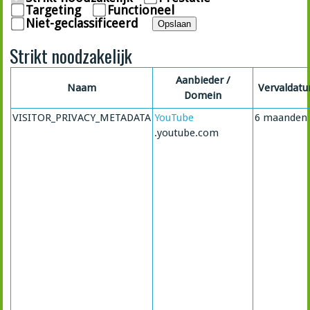
Targeting
Functioneel
Niet-geclassificeerd
Opslaan
Strikt noodzakelijk
Aanbieder /
Naam
Vervaldat
Domein
VISITOR_PRIVACY_METADATA
YouTube
6 maanden
.youtube.com