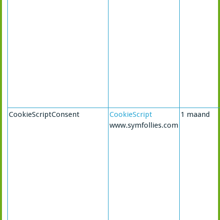
CookieScriptConsent
CookieScript
1 maand
www.symfollies.com